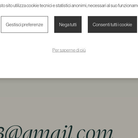
Scarica la scheda tecnica
o sito utilizza cookie tecnici e statistici anonimi, necessari al suo funziona
Gestisci preferenze
Nega tutti
Consenti tutti i cookie
Per saperne di più
3@gmail.com